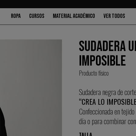
ROPA
CURSOS
MATERIAL ACADÉMICO
VER TODOS
SUDADERA UN
IMPOSIBLE
Producto físico
Sudadera negra de corte
“CREA LO IMPOSIBLE
Confeccionada en tejido 
día o para combinar con
TALLA