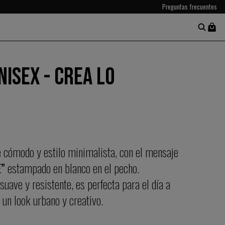
Preguntas frecuentes
ISEX - CREA LO
 cómodo y estilo minimalista, con el mensaje
”
estampado en blanco en el pecho.
suave y resistente, es perfecta para el día a
 un look urbano y creativo.