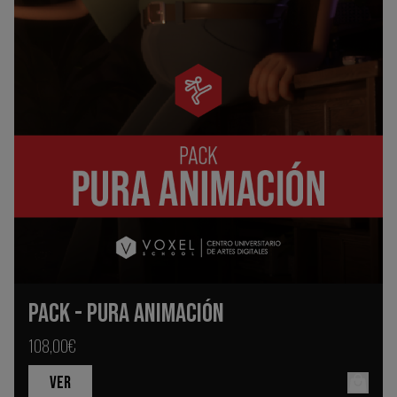
PACK - PURA ANIMACIÓN
108,00€
VER